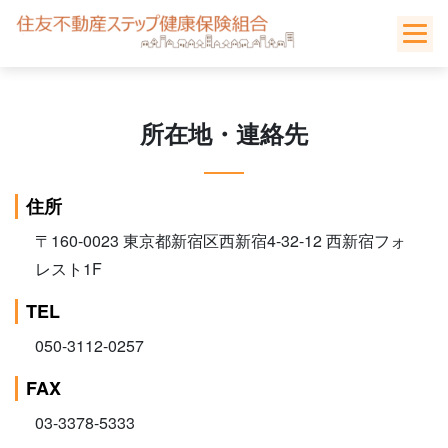
Skip
to
content
所在地・連絡先
住所
〒160-0023 東京都新宿区西新宿4-32-12 西新宿フォ
レスト1F
TEL
050-3112-0257
FAX
03-3378-5333