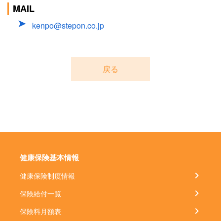
MAIL
kenpo@stepon.co.jp
戻る
健康保険基本情報
健康保険制度情報
保険給付一覧
保険料月額表