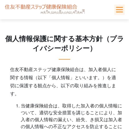
Skip
to
content
個人情報保護に関する基本方針（プラ
イバシーポリシー）
住友不動産ステップ健康保険組合は、加入者個人に
関する情報（以下「個人情報」といいます。）を適
切に保護する観点から、以下の取り組みを推進しま
す。
当健康保険組合は、取得した加入者の個人情報に
ついて、適切な安全措置を講じることにより、加
入者の個人情報の漏えい、紛失、き損又は加入者
の個人情報への不正なアクセスを防止することに