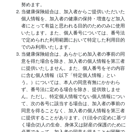
努めます。
当健康保険組合は、加入者からご提供いただいた
個人情報を、加入者の健康の保持・増進など加入
者にとって有益と思われる目的のためのみに使用
いたします。また、個人番号については、番号法
で定められた利用範囲において特定した利用目的
でのみ利用いたします。
当健康保険組合は、あらかじめ加入者の事前の同
意を得た場合を除き、加入者の個人情報を第三者
に提供いたしません。また、個人番号をその内容
に含む個人情報（以下「特定個人情報」とい
う。）については、本人の同意有無にかかわら
ず、番号法に定める場合を除き、提供致しませ
ん。ただし、特定個人情報でない個人情報につい
て、次の各号に該当する場合は、加入者の事前の
同意を得ることなく、加入者の個人情報を第三者
に提供することがあります。(1)法令の定めに基づ
く場合(2)人の生命、身体又は財産の保護のために
必要であって、加入者の同意を得ることが困難で