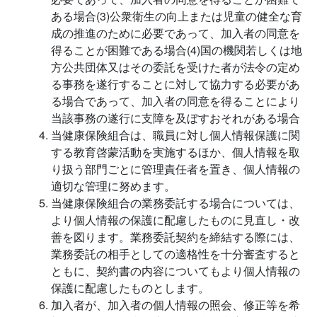
ある場合(3)公衆衛生の向上または児童の健全な育
成の推進のために必要であって、加入者の同意を
得ることが困難である場合(4)国の機関若しくは地
方公共団体又はその委託を受けた者が法令の定め
る事務を遂行することに対して協力する必要があ
る場合であって、加入者の同意を得ることにより
当該事務の遂行に支障を及ぼすおそれがある場合
当健康保険組合は、職員に対し個人情報保護に関
する教育啓蒙活動を実施するほか、個人情報を取
り扱う部門ごとに管理責任者を置き、個人情報の
適切な管理に努めます。
当健康保険組合の業務委託する場合については、
より個人情報の保護に配慮したものに見直し・改
善を図ります。業務委託契約を締結する際には、
業務委託の相手としての適格性を十分審査すると
ともに、契約書の内容についてもより個人情報の
保護に配慮したものとします。
加入者が、加入者の個人情報の照会、修正等を希