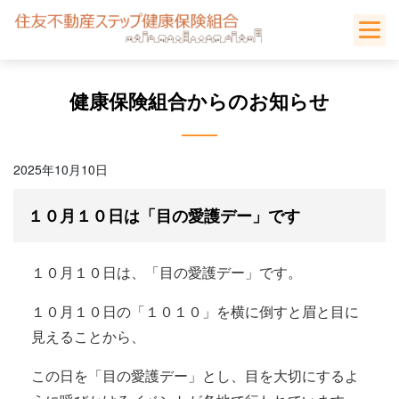
Skip
to
content
健康保険組合からのお知らせ
2025年10月10日
１０月１０日は「目の愛護デー」です
１０月１０日は、「目の愛護デー」です。
１０月１０日の「１０１０」を横に倒すと眉と目に
見えることから、
この日を「目の愛護デー」とし、目を大切にするよ