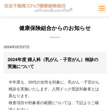
Skip
to
content
健康保険組合からのお知らせ
2024年03月27日
2024年度 婦人科（乳がん・子宮がん）検診の
実施について
今年度も、30代の女性を対象に、乳がん・子宮がん
検診を実施いたします。人間ドック受診対象者とは
異なります。
検査項目や対象者の範囲については、下記よりご確
認ください。