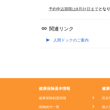
予約申込期限は8月31日まで
とな
関連リンク
人間ドックのご案内
健康保険基本情報
健康
健康保険制度情報
所在
保険給付一覧
個人