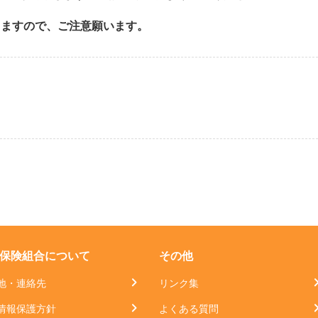
りますので、ご注意願います。
保険組合について
その他
地・連絡先
リンク集
情報保護方針
よくある質問