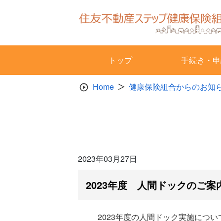
Skip
to
content
トップ
手続き・申
Home
健康保険組合からのお知
2023年03月27日
2023年度 人間ドックのご案
2023年度の人間ドック実施につ