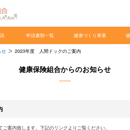
請
申請書類一覧
健康づくり事業
らせ
2023年度 人間ドックのご案内
健康保険組合からのお知らせ
内
いてご案内致します。下記のリンクよりご覧ください。