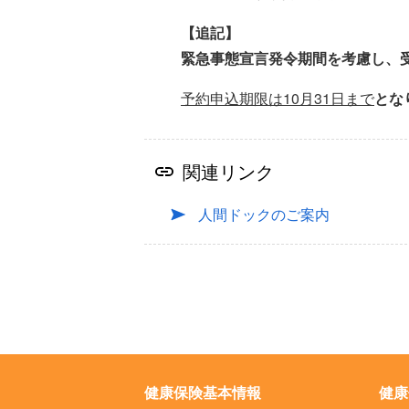
【追記】
緊急事態宣言発令期間を考慮し、
予約申込期限は10月31日まで
とな
関連リンク
人間ドックのご案内
健康保険基本情報
健康