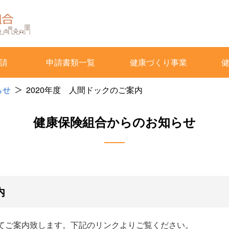
請
申請書類一覧
健康づくり事業
らせ
2020年度 人間ドックのご案内
健康保険組合からのお知らせ
内
いてご案内致します。下記のリンクよりご覧ください。