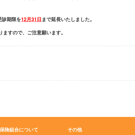
受診期限を
12月31日
まで延長いたしました。
りますので、ご注意願います。
保険組合について
その他