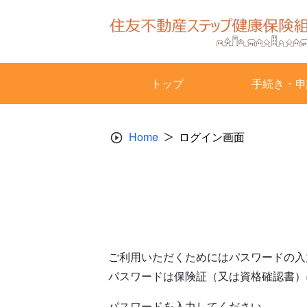
Skip
to
content
トップ
手続き・申
Home
ログイン画面
ご利用いただくためにはパスワードの入
パスワードは保険証（又は資格確認書）
パスワードを入力してください。