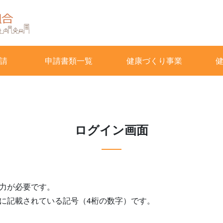
請
申請書類一覧
健康づくり事業
ログイン画面
力が必要です。
に記載されている記号（4桁の数字）です。