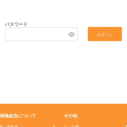
パスワード
ログイン
保険組合について
その他
地・連絡先
リンク集