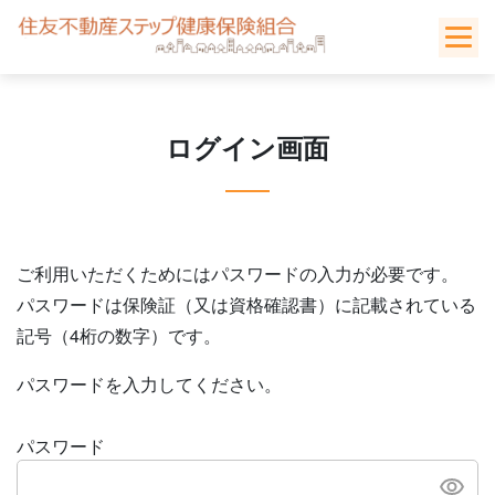
Skip
to
content
ログイン画面
ご利用いただくためにはパスワードの入力が必要です。
パスワードは保険証（又は資格確認書）に記載されている
記号（4桁の数字）です。
パスワードを入力してください。
パスワード