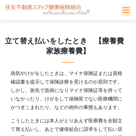
Skip
to
content
立て替え払いをしたとき 【療養費
家族療養費】
病気やけがをしたときは、マイナ保険証または資格
確認書を提示して保険診療を受けるのが原則です。
しかし、旅先で急病になりマイナ保険証等を持って
いなかったり、けがをして保険医でない医療機関に
かつぎこまれたり、などの例外の事態もあります。
こうしたときには本人がとりあえず医療費を全額立
て替え払いし、あとで健保組合に請求をして払い戻