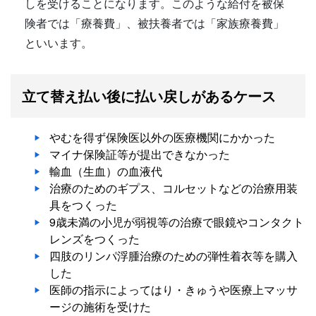
しを受けることになります。このような給付を被保
険者では「療養費」、被扶養者では「家族療養費」
といいます。
立て替え払い後に払い戻しがあるケース
やむを得ず保険医以外の医療機関にかかった
マイナ保険証等が提出できなかった
輸血（生血）の血液代
治療のためのギプス、コルセットなどの治療用装
具をつくった
9歳未満の小児が弱視等の治療で眼鏡やコンタクト
レンズをつくった
四肢のリンパ浮腫治療のための弾性着衣等を購入
した
医師の指示によってはり・きゅうや医療上マッサ
ージの施術を受けた