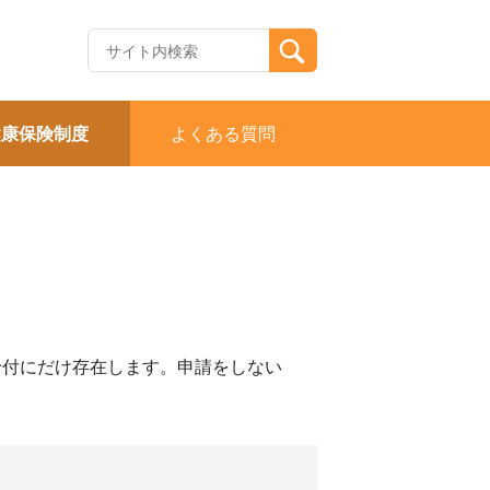
健康保険制度
よくある質問
給付にだけ存在します。申請をしない