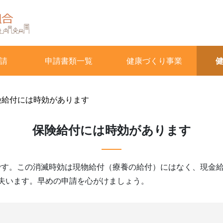
請
申請書類一覧
健康づくり事業
険給付には時効があります
保険給付には時効があります
です。この消滅時効は現物給付（療養の給付）にはなく、現金
失います。早めの申請を心がけましょう。