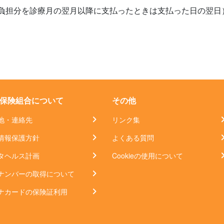
負担分を診療月の翌月以降に支払ったときは支払った日の翌日
保険組合について
その他
地・連絡先
リンク集
情報保護方針
よくある質問
タヘルス計画
Cookieの使用について
ナンバーの取得について
ナカードの保険証利用