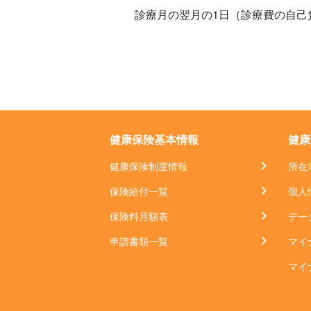
診療月の翌月の1日（診療費の自己
健康保険基本情報
健康
健康保険制度情報
所在
保険給付一覧
個人
保険料月額表
デー
申請書類一覧
マイ
マイ