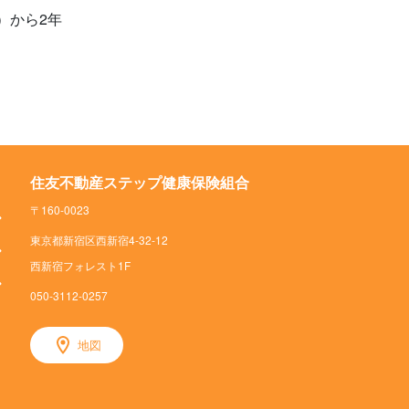
）から2年
住友不動産ステップ健康保険組合
〒160-0023
東京都新宿区西新宿4-32-12
西新宿フォレスト1F
050-3112-0257
地図