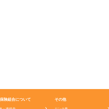
保険組合について
その他
地・連絡先
リンク集