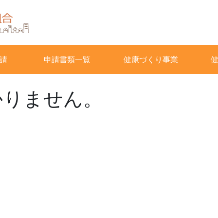
請
申請書類一覧
健康づくり事業
かりません。