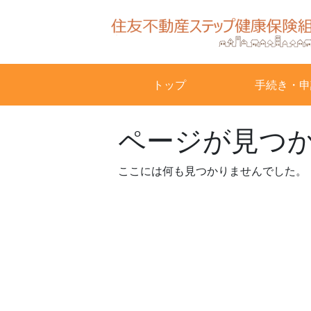
Skip
to
content
トップ
手続き・申
ページが見つ
ここには何も見つかりませんでした。