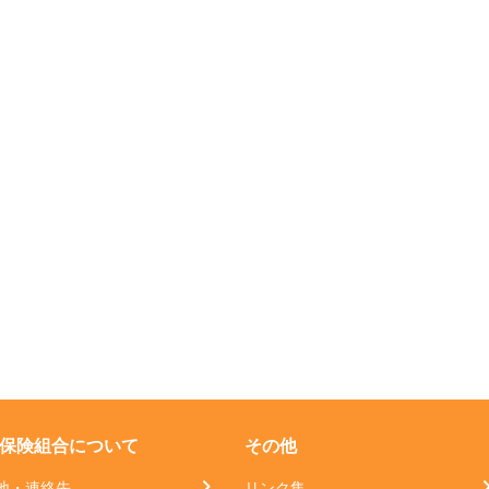
保険組合について
その他
地・連絡先
リンク集