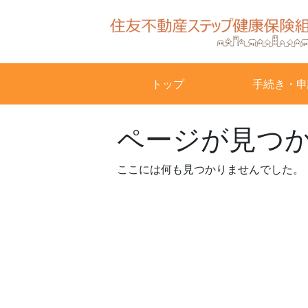
Skip
to
content
トップ
手続き・申
ページが見つ
ここには何も見つかりませんでした。