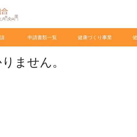
請
申請書類一覧
健康づくり事業
かりません。