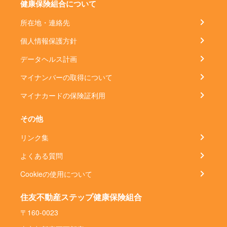
健康保険組合について
所在地・連絡先
個人情報保護方針
データヘルス計画
マイナンバーの取得について
マイナカードの保険証利用
その他
リンク集
よくある質問
Cookieの使用について
住友不動産ステップ健康保険組合
〒160-0023